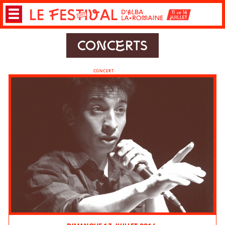
CONCERTS
CONCERT