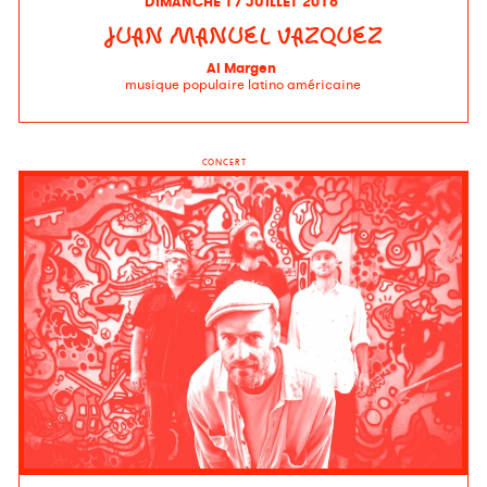
DIMANCHE 17 JUILLET 2016
JUAN MANUEL VAZQUEZ
Al Margen
musique populaire latino américaine
CONCERT