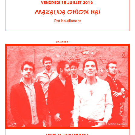
VENDREDI 15 JUILLET 2016
MAZALDA ORION RAÏ
Raï bouillonant
CONCERT