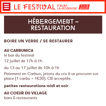
HÉBERGEMENT –
RESTAURATION
BOIRE UN VERRE
/
SE RESTAURER
AU CARBUNICA
le bar du festival
12 juillet de 17h à 1h
du
13 au 17 juillet de 10h à 1h
Paiement en Carbus, jetons du cru à se procurer sur
place (1 carbu = 1€30). CB acceptée.
petites restaurations midi et soir
AU COEUR DU VILLAGE
bars & restaurants