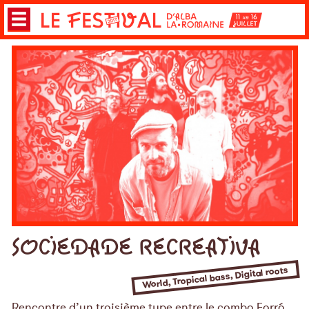
SOCIEDADE RECREATIVA
World, Tropical bass, Digital roots
Rencontre d’un troisième type entre le combo Forró