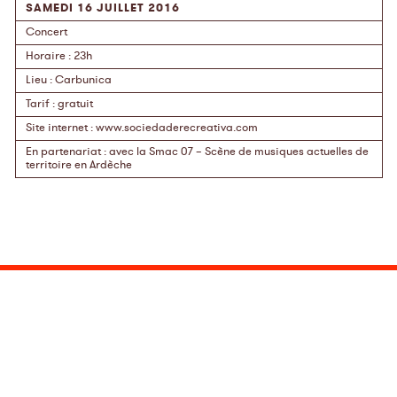
SAMEDI 16 JUILLET 2016
Concert
Horaire
: 23h
Lieu
:
Carbunica
Tarif
:
gratuit
Site internet
:
www.sociedaderecreativa.com
En partenariat
:
avec
la Smac 07
– Scène de musiques actuelles de
territoire en Ardèche