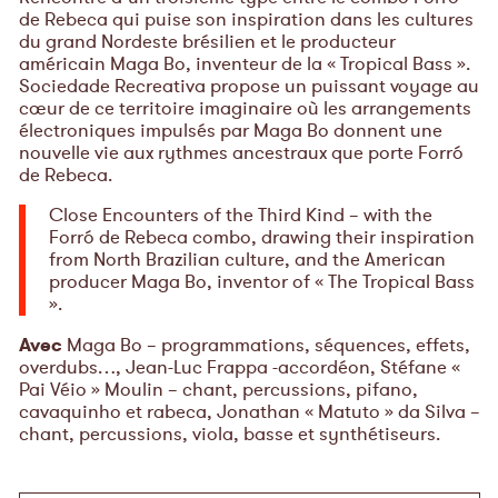
de Rebeca qui puise son inspiration dans les cultures
du grand Nordeste brésilien et le producteur
américain Maga Bo, inventeur de la « Tropical Bass ».
Sociedade Recreativa propose un puissant voyage au
cœur de ce territoire imaginaire où les arrangements
électroniques impulsés par Maga Bo donnent une
nouvelle vie aux rythmes ancestraux que porte Forró
de Rebeca.
Close Encounters of the Third Kind – with the
Forró de Rebeca combo, drawing their inspiration
from North Brazilian culture, and the American
producer Maga Bo, inventor of « The Tropical Bass
».
Avec
Maga Bo – programmations, séquences, effets,
overdubs…, Jean-Luc Frappa -accordéon, Stéfane «
Pai Véio » Moulin – chant, percussions, pifano,
cavaquinho et rabeca, Jonathan « Matuto » da Silva –
chant, percussions, viola, basse et synthétiseurs.