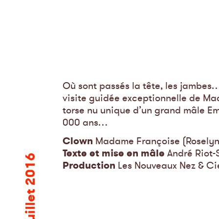
Où sont passés la tête, les jambes
visite guidée exceptionnelle de M
torse nu unique d’un grand mâle Em
000 ans…
Clown
Madame Françoise (Roselyn
Texte et mise en mâle
André Riot-
13 juillet 2016
Production
Les Nouveaux Nez & Ci