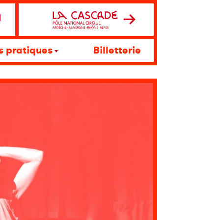
s pratiques
Billetterie