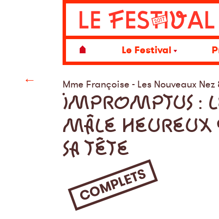
Le Festival
P
←
Mme Françoise - Les Nouveaux Nez 
IMPROMPTUS : L
MÂLE HEUREUX 
SA TÊTE
COMPLETS