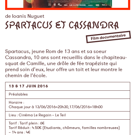
de Ioanis Nuguet
SPARTACUS ET CASSANDRA
Film documentaire
Spartacus, jeune Rom de 13 ans et sa soeur
Cassandra, 10 ans sont recueillis dans le chapiteau-
squat de Camille, une drôle de fée trapéziste qui
prend soin d’eux, leur offre un toit et leur montre le
chemin de l’école.
13 & 17 JUIN 2016
Préalables
Horaire
:
Chaque jour à 13/06/2016>20h30,17/06/2016>18h00
Lieu
:
Cinéma Le Regain – Le Teil
Tarif
:
Tarif plein : 6€
Tarif Réduit : 4.50€ (Etudiants, chômeurs, familles nombreuses)
– 14 ans : 4€