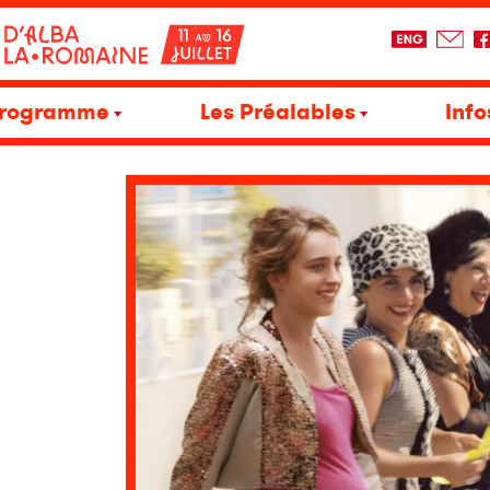
rogramme
Les Préalables
Info