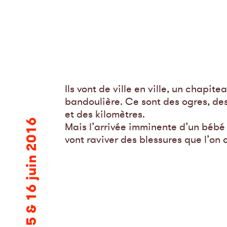
Ils vont de ville en ville, un chapite
bandoulière. Ce sont des ogres, des
et des kilomètres.
13, 15 & 16 juin 2016
Mais l’arrivée imminente d’un bébé
vont raviver des blessures que l’on 