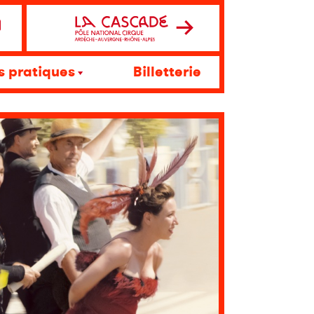
s pratiques
Billetterie