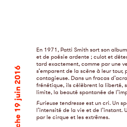
En 1971, Patti Smith sort son albu
et de poésie ardente ; culot et dét
tard exactement, comme par une ver
dimanche 19 juin 2016
s’emparent de la scène à leur tour,
contagieuse. Dans un fracas d’acro
frénétique, ils célèbrent la liberté, 
limite, la beauté spontanée de l’impr
Furieuse tendresse
est un cri. Un s
l’intensité de la vie et de l’instant.
par le cirque et les extrêmes.