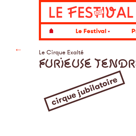
Le Festival
P
←
Le Cirque Exalté
FURIEUSE TENDR
cirque jubilatoire